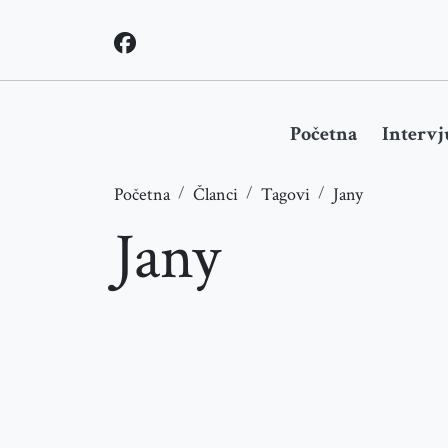
Početna
Intervj
Početna
Članci
Tagovi
Jany
Jany