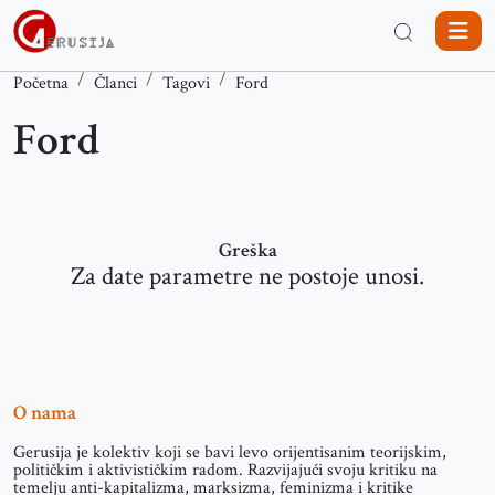
Početna
Članci
Tagovi
Ford
Ford
Greška
Za date parametre ne postoje unosi.
O nama
Gerusija je kolektiv koji se bavi levo orijentisanim teorijskim,
političkim i aktivističkim radom. Razvijajući svoju kritiku na
temelju anti-kapitalizma, marksizma, feminizma i kritike