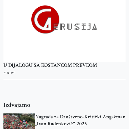
U DIJALOGU SA KOSTANCOM PREVEOM
10.11.2012.
Izdvajamo
Nagrada za Društveno-Kritički Angažman
„Ivan Radenković‟ 2025