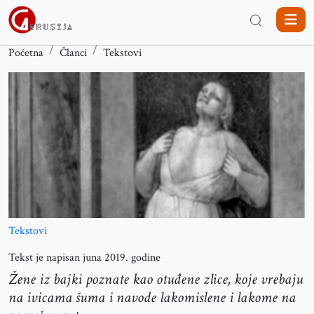
Početna
Članci
Tekstovi
Tekstovi
Tekst je napisan juna 2019. godine
Žene iz bajki poznate kao otuđene zlice, koje vrebaju
na ivicama šuma i navode lakomislene i lakome na