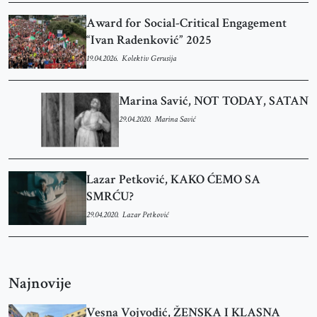
Award for Social-Critical Engagement
“Ivan Radenković” 2025
19.04.2026.
Kolektiv Gerusija
Marina Savić, NOT TODAY, SATAN
29.04.2020.
Marina Savić
Lazar Petković, KAKO ĆEMO SA
SMRĆU?
29.04.2020.
Lazar Petković
Najnovije
Vesna Vojvodić, ŽENSKA I KLASNA